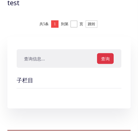
test
共5条
1
到第
页
跳转
查询
子栏目