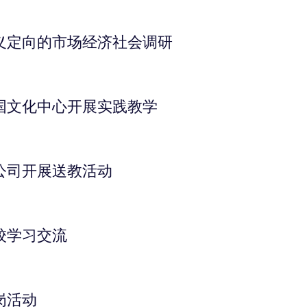
义定向的市场经济社会调研
国文化中心开展实践教学
公司开展送教活动
校学习交流
岗活动