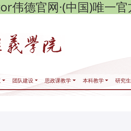
ictor伟德官网·(中国)唯一
伍
团队建设
思政课教学
本科教学
研究