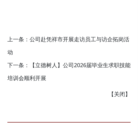
上一条：
公司赴凭祥市开展走访员工与访企拓岗活
动
下一条：
【立德树人】公司2026届毕业生求职技能
培训会顺利开展
【
关闭
】