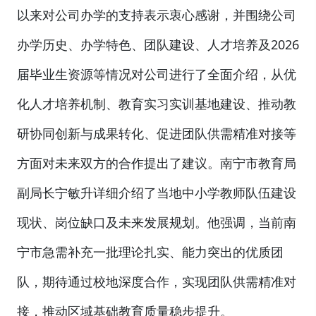
以来对公司办学的支持表示衷心感谢，并围绕公司
办学历史、办学特色、团队建设、人才培养及2026
届毕业生资源等情况对公司进行了全面介绍，从优
化人才培养机制、教育实习实训基地建设、推动教
研协同创新与成果转化、促进团队供需精准对接等
方面对未来双方的合作提出了建议。南宁市教育局
副局长宁敏升详细介绍了当地中小学教师队伍建设
现状、岗位缺口及未来发展规划。他强调，当前南
宁市急需补充一批理论扎实、能力突出的优质团
队，期待通过校地深度合作，实现团队供需精准对
接，推动区域基础教育质量稳步提升。