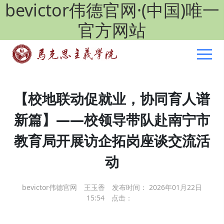
bevictor伟德官网·(中国)唯一
官方网站
【校地联动促就业，协同育人谱
新篇】——校领导带队赴南宁市
教育局开展访企拓岗座谈交流活
动
bevictor伟德官网
王玉香
发布时间： 2026年01月22日
15:54
点击：