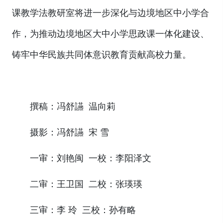
课教学法教研室将进一步深化与边境地区中小学合
作，为推动边境地区大中小学思政课一体化建设、
铸牢中华民族共同体意识教育贡献高校力量。
撰稿：冯舒讌 温向莉
摄影：冯舒讌 宋 雪
一审：刘艳闽 一校：李阳泽文
二审：王卫国 二校：张瑛瑛
三审：李 玲 三校：孙有略